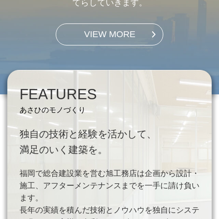
てらしていきます。
VIEW MORE
FEATURES
独自の技術と経験を活かして、
満足のいく建築を。
福岡で総合建設業を営む旭工務店は企画から設計・
施工、
アフターメンテナンスまでを一手に請け負い
ます。
長年の実績を積んだ技術とノウハウを独自にシステ