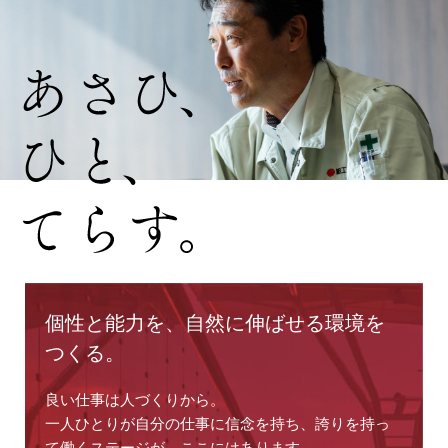
個性と能力を、
自然に伸ばせる環境を
つくる。
良い仕事は人づくりから。
一人ひとりが自分の仕事に信念を持ち、
誇りを持っ
て働くステージが、ここにはあります。