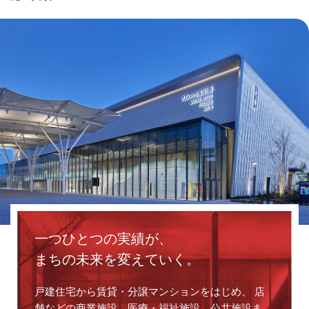
一つひとつの実績が、
まちの未来を変えていく。
戸建住宅から賃貸・分譲マンションをはじめ、
店
舗などの商業施設、医療・福祉施設、公共施設ま