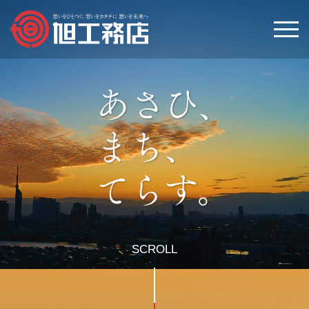
トップ
会社案内
事業内容
施工実績
数字で見るあさひ
SCROLL
最新情報