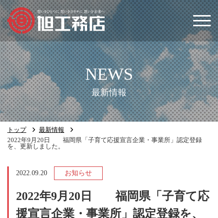
トップ
会社案内
最新情報
事業内容
トップ
最新情報
施工実績
2022年9月20日 福岡県「子育て応援宣言企業・事業所」認定登録
を、更新しました。
数字で見るあさひ
2022.09.20
お知らせ
最新情報
2022年9月20日 福岡県「子育て応
援宣言企業・事業所」認定登録を、