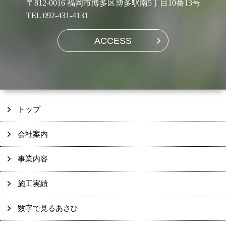
〒812-0016 福岡市博多区博多駅南5丁目10番13号
TEL 092-431-4131
ACCESS
トップ
会社案内
事業内容
施工実績
数字で見るあさひ